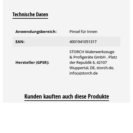
Technische Daten
Anwendungsbereich:
Pinsel für Innen
EAN:
4001941051317
STORCH Malerwerkzeuge
& Profigeräte GmbH , Platz
Hersteller (GPSR):
der Republik 6, 42107
Wuppertal, DE, storch.de,
info(a)storch.de
Kunden kauften auch diese Produkte