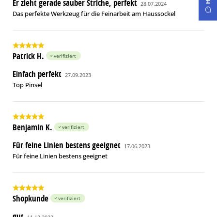
Er zieht gerade sauber Striche, perfekt
28.07.2024
Das perfekte Werkzeug für die Feinarbeit am Haussockel
Patrick H.
verifiziert
Einfach perfekt
27.09.2023
Top Pinsel
Benjamin K.
verifiziert
Für feine Linien bestens geeignet
17.06.2023
Für feine Linien bestens geeignet
Shopkunde
verifiziert
gut