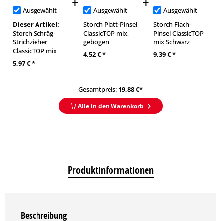
Ausgewählt
Ausgewählt
Ausgewählt
Dieser Artikel:
Storch Platt-Pinsel
Storch Flach-
Storch Schräg-
ClassicTOP mix,
Pinsel ClassicTOP
Strichzieher
gebogen
mix Schwarz
ClassicTOP mix
4,52 € *
9,39 € *
5,97 € *
Gesamtpreis:
19,88
€*
Alle in den Warenkorb
Produktinformationen
Beschreibung