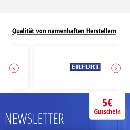
Qualität von namenhaften Herstellern
5€
Gutschein
NEWSLETTER