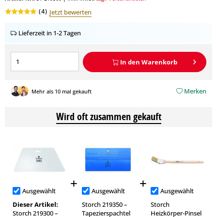
(
4
)
Jetzt bewerten
Lieferzeit in 1-2 Tagen
In den
Warenkorb
Merken
Mehr als 10 mal gekauft
Wird oft zusammen gekauft
Ausgewählt
Ausgewählt
Ausgewählt
Dieser Artikel:
Storch 219350 –
Storch
Storch 219300 –
Tapezierspachtel
Heizkörper-Pinsel