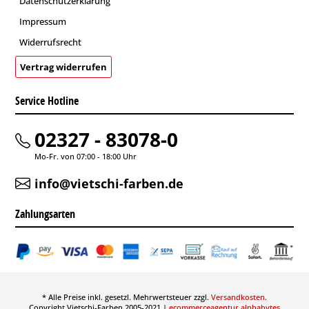
Datenschutzerklärung
Impressum
Widerrufsrecht
Vertrag widerrufen
Service Hotline
02327 - 83078-0
Mo-Fr. von 07:00 - 18:00 Uhr
info@vietschi-farben.de
Zahlungsarten
* Alle Preise inkl. gesetzl. Mehrwertsteuer zzgl.
Versandkosten
.
Copyright Vietschi-Farben 2005-2021 |
ecommerceagentur alphabytes