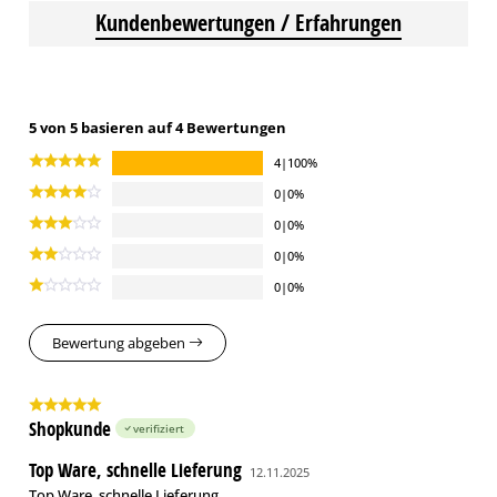
Kundenbewertungen / Erfahrungen
5 von 5 basieren auf 4 Bewertungen
4|100%
0|0%
0|0%
0|0%
0|0%
Bewertung abgeben
Shopkunde
verifiziert
Top Ware, schnelle Lieferung
12.11.2025
Top Ware, schnelle Lieferung