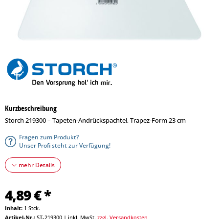
Kurzbeschreibung
Storch 219300 – Tapeten-Andrückspachtel, Trapez-Form 23 cm
Fragen zum Produkt?
Unser Profi steht zur Verfügung!
mehr Details
4,89 € *
Inhalt:
1 Stck.
Artikel-Nr.:
ST-219300
|
inkl. MwSt.
zzgl. Versandkosten