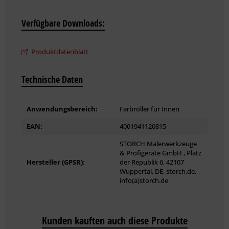
Verfügbare Downloads:
Produktdatenblatt
Technische Daten
Anwendungsbereich:
Farbroller für Innen
EAN:
4001941120815
STORCH Malerwerkzeuge
& Profigeräte GmbH , Platz
Hersteller (GPSR):
der Republik 6, 42107
Wuppertal, DE, storch.de,
info(a)storch.de
Kunden kauften auch diese Produkte