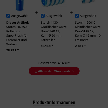
Ausgewählt
Ausgewählt
Ausgewählt
Dieser Artikel:
Storch 1430 –
Storch 150010 –
Storch 282550 –
Großflächenwalze
Kleinflächenwalze
Rollerbox
DuraSTAR 12,
DuraSTAR 12,
SuperFresh für
Kern-Ø 60 mm –
Kern-Ø 16 mm, 10
Farbroller und
Farbroller
cm Breite
Walzen
16,16 € *
2,18 € *
28,29 € *
Gesamtpreis:
46,63
€*
Alle in den Warenkorb
Produktinformationen