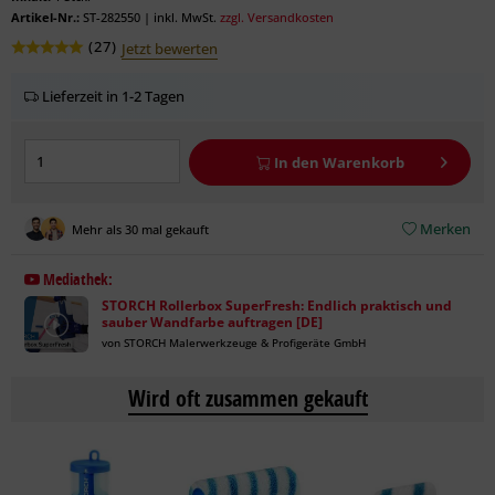
Artikel-Nr.:
ST-282550
|
inkl. MwSt.
zzgl. Versandkosten
(
27
)
Jetzt bewerten
Lieferzeit in 1-2 Tagen
In den
Warenkorb
Merken
Mehr als 30 mal gekauft
Mediathek:
STORCH Rollerbox SuperFresh: Endlich praktisch und
sauber Wandfarbe auftragen [DE]
von STORCH Malerwerkzeuge & Profigeräte GmbH
Wird oft zusammen gekauft