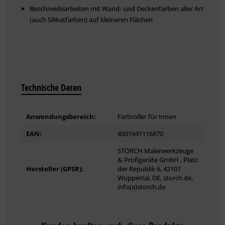
Beschneidearbeiten mit Wand- und Deckenfarben aller Art
(auch Silikatfarben) auf kleineren Flächen
Technische Daten
Anwendungsbereich:
Farbroller für Innen
EAN:
4001941116870
STORCH Malerwerkzeuge
& Profigeräte GmbH , Platz
Hersteller (GPSR):
der Republik 6, 42107
Wuppertal, DE, storch.de,
info(a)storch.de