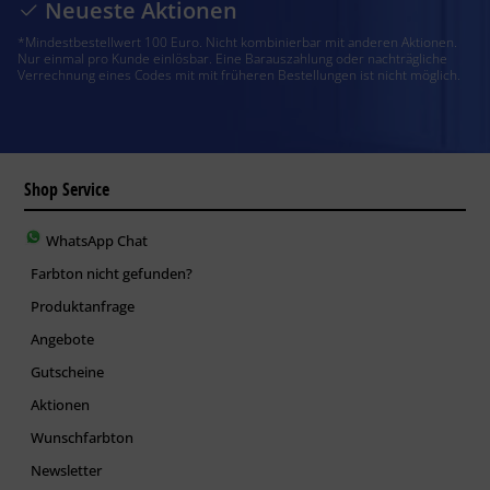
Neueste Aktionen
*Mindestbestellwert 100 Euro. Nicht kombinierbar mit anderen Aktionen.
Nur einmal pro Kunde einlösbar. Eine Barauszahlung oder nachträgliche
Verrechnung eines Codes mit mit früheren Bestellungen ist nicht möglich.
Shop Service
WhatsApp Chat
Farbton nicht gefunden?
Produktanfrage
Angebote
Gutscheine
Aktionen
Wunschfarbton
Newsletter