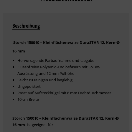
Beschreibung
Storch 150010 – Kleinflächenwalze DuraSTAR 12, Kern-Ø
16 mm
Hervorragende Farbaufnahme und -abgabe
Flusenfreien Polyamid-Endlosfasern mit LoTex-
Ausrüstung und 12 mm Polhöhe
Leicht zu reinigen und langlebig
Ungepolstert
Passt auf Aufsteckbügel mit 6 mm Drahtdurchmesser
10 cm Breite
Storch 150010 – Kleinflächenwalze DuraSTAR 12, Kern-Ø
16 mm
ist geeignet für