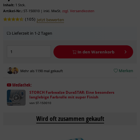
Inhalt:
1 Stck.
Artikel-Nr.:
ST-150010
|
inkl. MwSt.
zzgl. Versandkosten
(
105
)
Jetzt bewerten
Lieferzeit in 1-2 Tagen
In den
Warenkorb
Merken
Mehr als 1190 mal gekauft
Mediathek:
STORCH Farbwalze DuraSTAR: Eine besonders
langlebige Farbrolle mit super Finish
von ST-150010
Wird oft zusammen gekauft