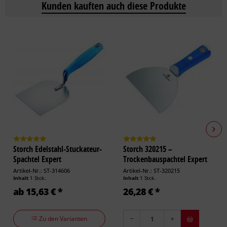
Kunden kauften auch diese Produkte
Storch Edelstahl-Stuckateur-
Storch 320215 –
Spachtel Expert
Trockenbauspachtel Expert
150 mm
Artikel-Nr.: ST-314606
Artikel-Nr.: ST-320215
Inhalt
1 Stck.
Inhalt
1 Stck.
ab 15,63 € *
26,28 € *
Zu den Varianten