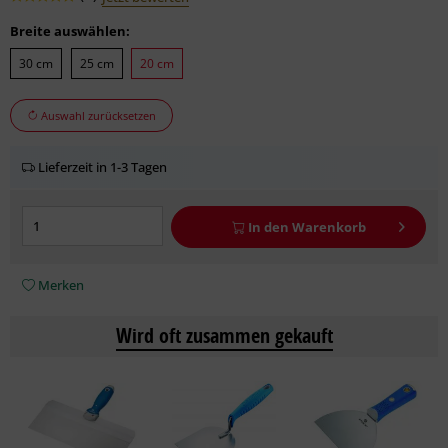
Breite auswählen:
30 cm
25 cm
20 cm
Auswahl zurücksetzen
Lieferzeit in 1-3 Tagen
In den
Warenkorb
Merken
Wird oft zusammen gekauft