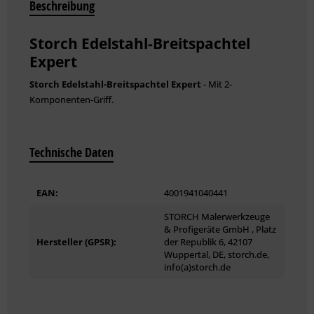
Beschreibung
Storch Edelstahl-Breitspachtel
Expert
Storch Edelstahl-Breitspachtel Expert
- Mit 2-
Komponenten-Griff.
Technische Daten
EAN:
4001941040441
STORCH Malerwerkzeuge
& Profigeräte GmbH , Platz
Hersteller (GPSR):
der Republik 6, 42107
Wuppertal, DE, storch.de,
info(a)storch.de