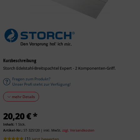
Kurzbeschreibung
Storch Edelstahl-Breitspachtel Expert - 2 Komponenten-Griff.
Fragen zum Produkt?
Unser Profi steht zur Verfügung!
mehr Details
20,20 € *
Inhalt:
1 Stck.
Artikel-Nr.:
ST-325120
|
inkl. MwSt.
zzgl. Versandkosten
(
1
)
Jetzt bewerten