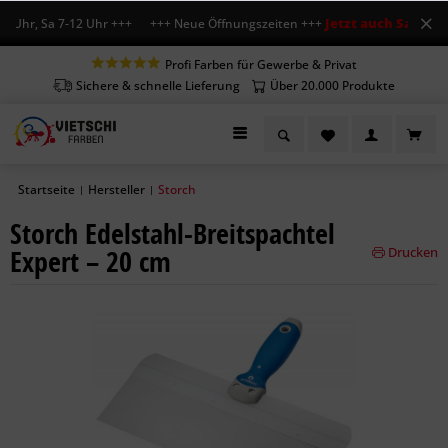
Jetzt auch Sa geöffn
 Uhr, Sa 7-12 Uhr +++ +++ Neue Öffnungszeiten +++
Profi Farben für Gewerbe & Privat
Sichere & schnelle Lieferung
Über 20.000 Produkte
Startseite
Hersteller
Storch
|
|
Storch Edelstahl-Breitspachtel
Expert – 20 cm
Drucken