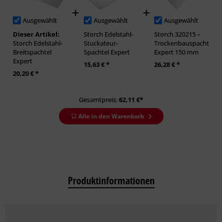
Ausgewählt
Ausgewählt
Ausgewählt
Dieser Artikel:
Storch Edelstahl-
Storch 320215 –
Storch Edelstahl-
Stuckateur-
Trockenbauspachtel
Breitspachtel
Spachtel Expert
Expert 150 mm
Expert
15,63 € *
26,28 € *
20,20 € *
Gesamtpreis:
62,11
€*
Alle in den Warenkorb
Produktinformationen