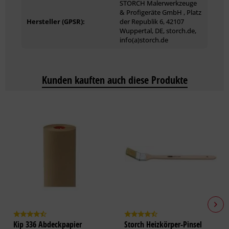
STORCH Malerwerkzeuge
& Profigeräte GmbH , Platz
Hersteller (GPSR):
der Republik 6, 42107
Wuppertal, DE, storch.de,
info(a)storch.de
Kunden kauften auch diese Produkte
Kip 336 Abdeckpapier
Storch Heizkörper-Pinsel