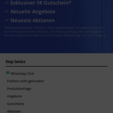
Exklusiver 5€ Gutschein*
Aktuelle Angebote
Neueste Aktionen
*Mindestbestellwert 100 Euro. Nicht kombinierbar mit anderen Aktionen.
Nur einmal pro Kunde einlösbar. Eine Barauszahlung oder nachträgliche
Verrechnung eines Codes mit mit früheren Bestellungen ist nicht möglich.
Shop Service
WhatsApp Chat
Farbton nicht gefunden?
Produktanfrage
Angebote
Gutscheine
Aktionen