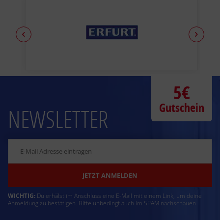
5€
Gutschein
NEWSLETTER
JETZT ANMELDEN
WICHTIG:
Du erhälst im Anschluss eine E-Mail mit einem Link, um deine
Anmeldung zu bestätigen. Bitte unbedingt auch im SPAM nachschauen