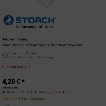
Kurzbeschreibung
Storch Abstreif-Gitter mit einem Haken ist Metall verzinkt.
Fragen zum Produkt?
Unser Profi steht zur Verfügung!
mehr Details
4,20 € *
Inhalt:
1 Stck.
Artikel-Nr.:
ST-191022
|
inkl. MwSt.
zzgl. Versandkosten
(
1
)
Jetzt bewerten