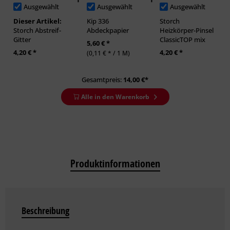
Ausgewählt
Ausgewählt
Ausgewählt
Dieser Artikel:
Kip 336
Storch
Storch Abstreif-
Abdeckpapier
Heizkörper-Pinsel
Gitter
ClassicTOP mix
5,60 € *
4,20 € *
4,20 € *
(0,11 € * / 1 M)
Gesamtpreis:
14,00
€*
Alle in den Warenkorb
Produktinformationen
Beschreibung