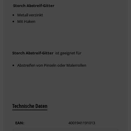
Storch Abstreif-Gitter
Metall verzinkt
Mit Haken
Storch Abstreif-Gitter
ist geeignet für
Abstreifen von Pinseln oder Malerrollen
Technische Daten
EAN:
4001941191013