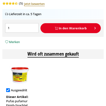
(
5
)
Jetzt bewerten
Lieferzeit in ca. 5 Tagen
In den
Warenkorb
Merken
Wird oft zusammen gekauft
Ausgewählt
Dieser Artikel:
Pufas pufamur
Finish-Spachtel