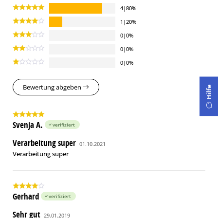
4|80%
1|20%
0|0%
0|0%
0|0%
Bewertung abgeben
Hilfe
Svenja A.
verifiziert
Verarbeitung super
01.10.2021
Verarbeitung super
Gerhard
verifiziert
Sehr gut
29.01.2019