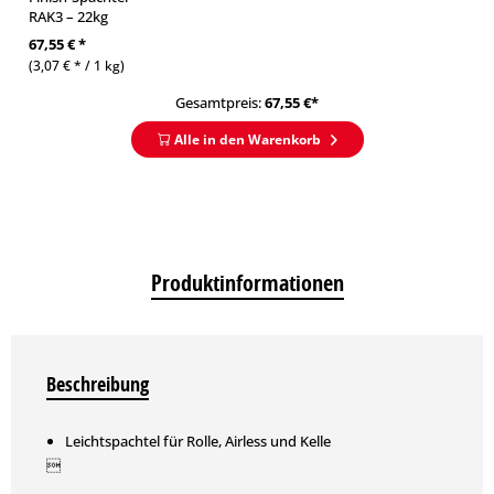
RAK3 – 22kg
67,55 € *
(3,07 € * / 1 kg)
Gesamtpreis:
67,55
€*
Alle in den Warenkorb
Produktinformationen
Beschreibung
Leichtspachtel für Rolle, Airless und Kelle
