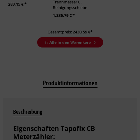
Trennmesser u.
283,15 € *
Reinigungsschieber
1.336,79 € *
Gesamtpreis:
2430,59
€*
Alle in den Warenkorb
Produktinformationen
Beschreibung
Eigenschaften Tapofix CB
Meterzähler: