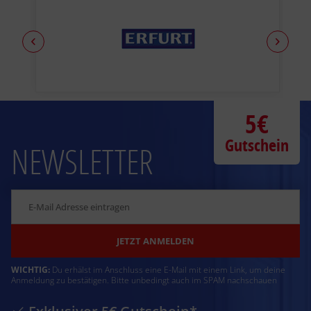
5€
Gutschein
NEWSLETTER
JETZT ANMELDEN
WICHTIG:
Du erhälst im Anschluss eine E-Mail mit einem Link, um deine
Anmeldung zu bestätigen. Bitte unbedingt auch im SPAM nachschauen