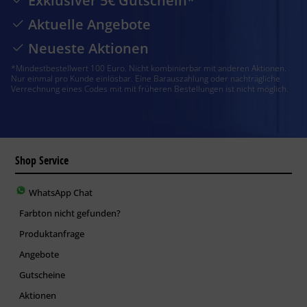
Exklusiver 5€ Gutschein*
Aktuelle Angebote
Neueste Aktionen
*Mindestbestellwert 100 Euro. Nicht kombinierbar mit anderen Aktionen.
Nur einmal pro Kunde einlösbar. Eine Barauszahlung oder nachträgliche
Verrechnung eines Codes mit mit früheren Bestellungen ist nicht möglich.
Shop Service
WhatsApp Chat
Farbton nicht gefunden?
Produktanfrage
Angebote
Gutscheine
Aktionen