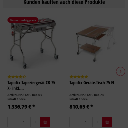
Kunden kauften auch diese Produkte
Dauerniedrigpreis
Tapofix Tapeziergerät CB 75
Tapofix Geräte-Tisch 75 N
X- inkl....
Artikel-Nr.: TAP-100003
Artikel-Nr.: TAP-100024
Inhalt
1 Stck.
Inhalt
1 Stck.
1.336,79 € *
810,65 € *