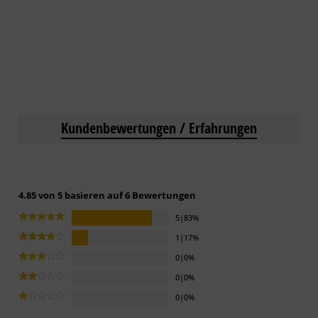
Kundenbewertungen / Erfahrungen
4.85 von 5 basieren auf 6 Bewertungen
5|83%
1|17%
0|0%
0|0%
0|0%