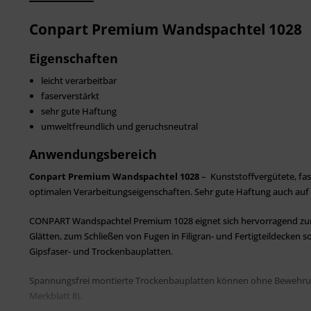
Conpart Premium Wandspachtel 1028
Eigenschaften
leicht verarbeitbar
faserverstärkt
sehr gute Haftung
umweltfreundlich und geruchsneutral
Anwendungsbereich
Conpart Premium Wandspachtel 1028
– Kunststoffvergütete, fas
optimalen Verarbeitungseigenschaften. Sehr gute Haftung auch auf
CONPART Wandspachtel Premium 1028 eignet sich hervorragend zum 
Glätten, zum Schließen von Fugen in Filigran- und Fertigteildecken
Gipsfaser- und Trockenbauplatten.
Spannungsfrei montierte Trockenbauplatten können ohne Bewehrungs
Merkblatt 8).