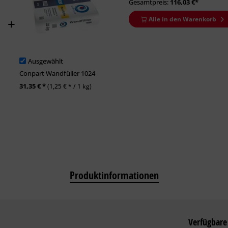
Gesamtpreis:
116,03
€*
Alle in den Warenkorb
Ausgewählt
Conpart Wandfüller 1024
31,35 € *
(1,25 € * / 1 kg)
Produktinformationen
Verfügbare