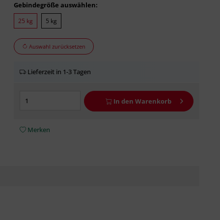
Gebindegröße auswählen:
25 kg
5 kg
Auswahl zurücksetzen
Lieferzeit in 1-3 Tagen
In den
Warenkorb
Merken