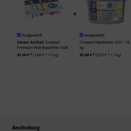
Ausgewählt
Ausgewählt
Dieser Artikel:
Conpart
Conpart Vlieskleber 1031 - 16
Premium Wandspachtel 1028
kg
42,00 € *
42,68 € *
(1,68 € * / 1 kg)
(2,67 € * / 1 kg)
Beschreibung