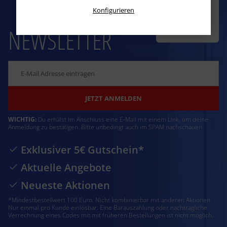
5€
Konfigurieren
Gutschein
NEWSLETTER
JETZT ANMELDEN
WICHTIG:
Du erhälst im Anschluss eine E-Mail mit einem Link, um deine
Anmeldung zu bestätigen. Bitte unbedingt auch im SPAM nachschauen
Exklusiver 5€ Gutschein*
Aktuelle Angebote
Neueste Aktionen
*Mindestbestellwert 100 Euro. Nicht kombinierbar mit anderen Aktionen.
Nur einmal pro Kunde einlösbar. Eine Barauszahlung oder nachträgliche
Verrechnung eines Codes mit mit früheren Bestellungen ist nicht möglich.