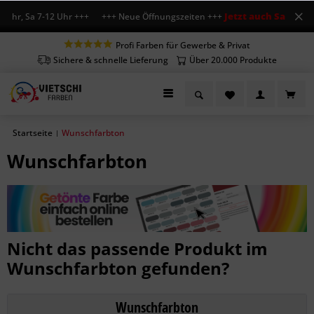
Jetzt auch Sa geöff
8 Uhr, Sa 7-12 Uhr +++ +++ Neue Öffnungszeiten +++
Profi Farben für Gewerbe & Privat
Sichere & schnelle Lieferung
Über 20.000 Produkte
Startseite
Wunschfarbton
|
Wunschfarbton
Nicht das passende Produkt im
Wunschfarbton gefunden?
Wunschfarbton