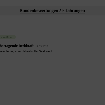
Kundenbewertungen / Erfahrungen
verifiziert
überragende Deckkraft
19.03.2025
war teuer, aber definitiv Ihr Geld wert