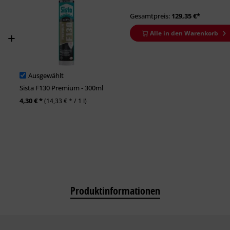
Gesamtpreis:
129,35
€*
Alle in den Warenkorb
Ausgewählt
Sista F130 Premium - 300ml
4,30 € *
(14,33 € * / 1 l)
Produktinformationen