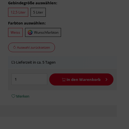
Gebindegröße auswählen:
12,5 Liter
5 Liter
Farbton auswählen:
Weiss
Wunschfarbton
Auswahl zurücksetzen
Lieferzeit in ca. 5 Tagen
In den
Warenkorb
Merken