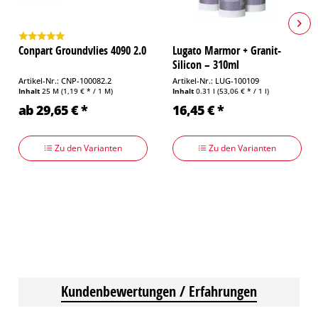
Conpart Groundvlies 4090 2.0
Lugato Marmor + Granit-
Silicon – 310ml
Artikel-Nr.: CNP-100082.2
Artikel-Nr.: LUG-100109
Inhalt
25 M
(1,19 € * / 1 M)
Inhalt
0.31 l
(53,06 € * / 1 l)
ab 29,65 € *
16,45 € *
Zu den Varianten
Zu den Varianten
Kundenbewertungen / Erfahrungen