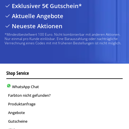
Exklusiver 5€ Gutschein*
Aktuelle Angebote
Neueste Aktionen
*Mindestbestellwert 100 Euro. Nicht kombinierbar mit anderen Aktionen.
Nur einmal pro Kunde einlösbar. Eine Barauszahlung oder nachträgliche
Verrechnung eines Codes mit mit früheren Bestellungen ist nicht möglich.
Shop Service
WhatsApp Chat
Farbton nicht gefunden?
Produktanfrage
Angebote
Gutscheine