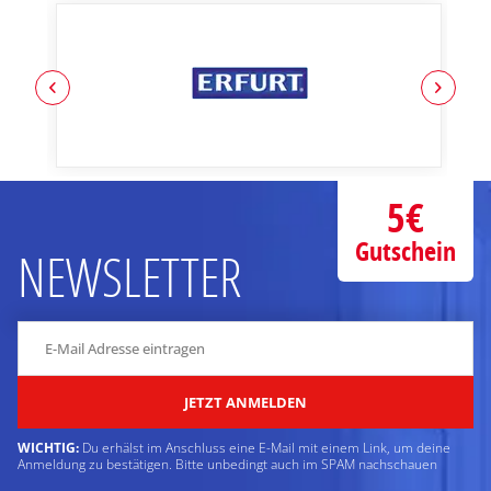
5€
Gutschein
NEWSLETTER
JETZT ANMELDEN
WICHTIG:
Du erhälst im Anschluss eine E-Mail mit einem Link, um deine
Anmeldung zu bestätigen. Bitte unbedingt auch im SPAM nachschauen