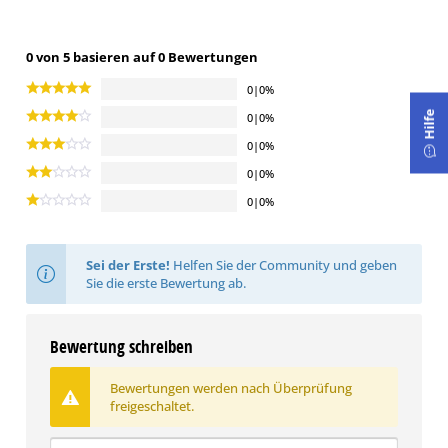
0 von 5 basieren auf 0 Bewertungen
0|0%
Hilfe
0|0%
0|0%
0|0%
0|0%
Sei der Erste!
Helfen Sie der Community und geben
Sie die erste Bewertung ab.
Bewertung schreiben
Bewertungen werden nach Überprüfung
freigeschaltet.