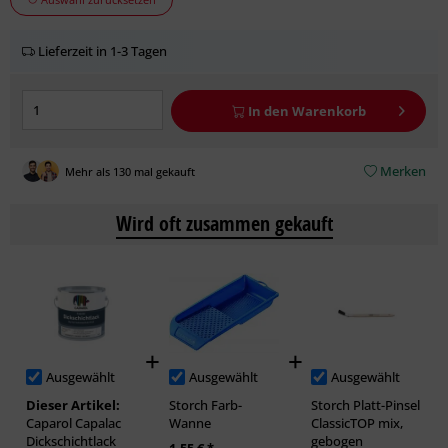
Lieferzeit in 1-3 Tagen
In den
Warenkorb
Merken
Mehr als 130 mal gekauft
Wird oft zusammen gekauft
Ausgewählt
Ausgewählt
Ausgewählt
Dieser Artikel:
Storch Farb-
Storch Platt-Pinsel
Caparol Capalac
Wanne
ClassicTOP mix,
Dickschichtlack
gebogen
1,55 € *