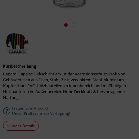
Kurzbeschreibung
Caparol Capalac Dickschichtlack ist der Korrosionsschutz-Profi von
Gebäudeteilen aus Eisen, Stahl, Zink, verzinktem Stahl, Aluminium,
Kupfer, Hart-PVC, Holzbauteilen im Innen­bereich und maßhaltigen
Holzbauteilen im Außen­bereich. Hohe Deckkraft & hervorragende
Haftung.
Fragen zum Produkt?
Unser Profi steht zur Verfügung!
mehr Details