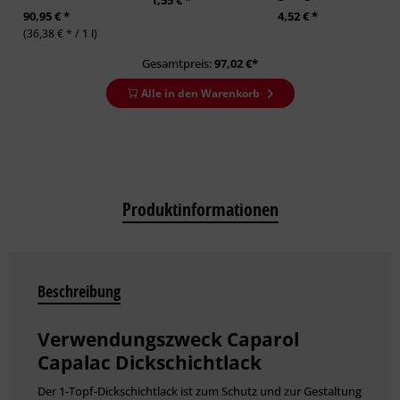
90,95 € *
4,52 € *
(36,38 € * / 1 l)
Gesamtpreis:
97,02
€*
Alle in den Warenkorb
Produktinformationen
Beschreibung
Verwendungszweck Caparol
Capalac Dickschichtlack
Der 1-Topf-Dickschichtlack ist zum Schutz und zur Gestaltung