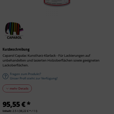
Kurzbeschreibung
Caparol Capalac Kunstharz-Klarlack - Für Lackierungen auf
unbehandelten und lasierten Holzoberflächen sowie geeigneten
Lackoberflächen.
Fragen zum Produkt?
Unser Profi steht zur Verfügung!
mehr Details
95,55 € *
Inhalt:
2.5 l (38,22 € * / 1 l)