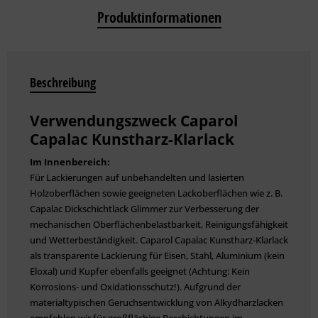
Produktinformationen
Beschreibung
Verwendungszweck Caparol
Capalac Kunstharz-Klarlack
Im Innenbereich:
Für Lackierungen auf unbehandelten und lasierten
Holzoberflächen sowie geeigneten Lackoberflächen wie z. B.
Capalac Dickschichtlack Glimmer zur Verbesserung der
mechanischen Oberflächenbelastbarkeit, Reinigungsfähigkeit
und Wetterbeständigkeit. Caparol Capalac Kunstharz-Klarlack
als transparente Lackierung für Eisen, Stahl, Aluminium (kein
Eloxal) und Kupfer ebenfalls geeignet (Achtung: Kein
Korrosions- und Oxidationsschutz!). Aufgrund der
materialtypischen Geruchs­entwicklung von Alkydharzlacken
empfehlen wir für großflächige Beschichtungen im