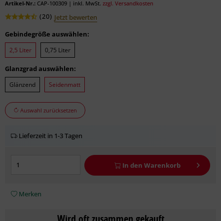
Artikel-Nr.:
CAP-100309
|
inkl. MwSt.
zzgl. Versandkosten
(
20
)
Jetzt bewerten
Gebindegröße auswählen:
2,5 Liter
0,75 Liter
Glanzgrad auswählen:
Glänzend
Seidenmatt
Auswahl zurücksetzen
Lieferzeit in 1-3 Tagen
In den
Warenkorb
Merken
Wird oft zusammen gekauft