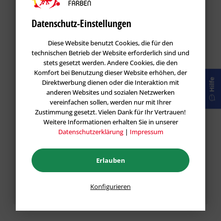
Bewertungen werden nach Überprüfung
Datenschutz-Einstellungen
freigeschaltet.
Diese Website benutzt Cookies, die für den
technischen Betrieb der Website erforderlich sind und
stets gesetzt werden. Andere Cookies, die den
Komfort bei Benutzung dieser Website erhöhen, der
Hilfe
Direktwerbung dienen oder die Interaktion mit
anderen Websites und sozialen Netzwerken
vereinfachen sollen, werden nur mit Ihrer
Zustimmung gesetzt. Vielen Dank für Ihr Vertrauen!
Weitere Informationen erhalten Sie in unserer
Datenschutzerklärung
|
Impressum
Die mit einem * markierten Felder sind Pflichtfelder.
Erlauben
Speichern
Konfigurieren