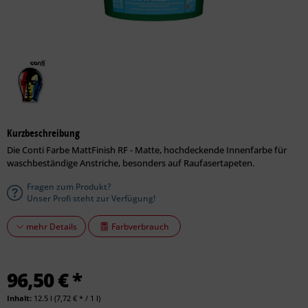
Kurzbeschreibung
Die Conti Farbe MattFinish RF - Matte, hochdeckende Innenfarbe für
waschbeständige Anstriche, besonders auf Raufasertapeten.
Fragen zum Produkt?
Unser Profi steht zur Verfügung!
Farbverbrauch
mehr Details
96,50 € *
Inhalt:
12.5 l (7,72 € * / 1 l)