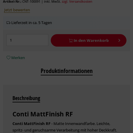
Artikel-Nr.:
CNT-100091
|
inkl. MwSt.
zzgl. Versandkosten
Jetzt bewerten
Lieferzeit in ca. 5 Tagen
In den
Warenkorb
Merken
Produktinformationen
Beschreibung
Conti MattFinish RF
Conti MattFinish RF
- Matte Innenwandfarbe. Leichte,
spritz- und geruchsarme Verarbeitung mit hoher Deckkraft.