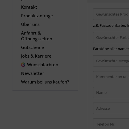
Kontakt
Produktanfrage
Über uns
z.B. Fassadenfarbe,
Anfahrt &
Öffnungszeiten
Gutscheine
Farbtöne aller namen
Jobs & Karriere
Wunschfarbton
Newsletter
Warum bei uns kaufen?