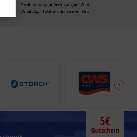
Fachberatung zur Verfügung per Chat,
WhatsApp, Telefon oder Live vor Ort.
5€
Gutschein
tschein*