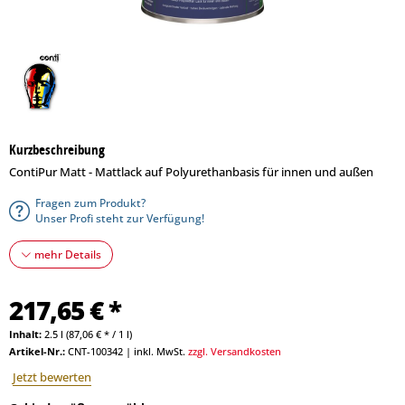
Kurzbeschreibung
ContiPur Matt - Mattlack auf Polyurethanbasis für innen und außen
Fragen zum Produkt?
Unser Profi steht zur Verfügung!
mehr Details
217,65 € *
Inhalt:
2.5 l (87,06 € * / 1 l)
Artikel-Nr.:
CNT-100342
|
inkl. MwSt.
zzgl. Versandkosten
Jetzt bewerten