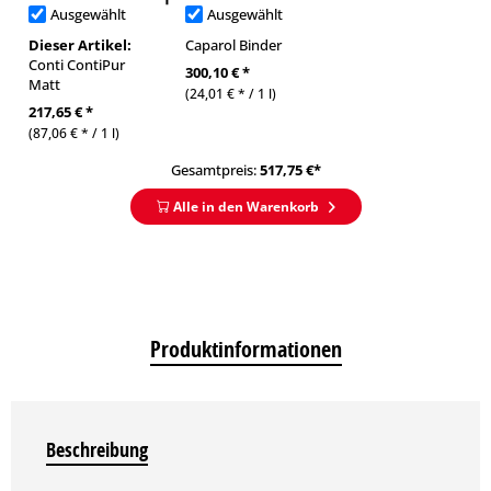
Ausgewählt
Ausgewählt
Dieser Artikel:
Caparol Binder
Conti ContiPur
300,10 € *
Matt
(24,01 € * / 1 l)
217,65 € *
(87,06 € * / 1 l)
Gesamtpreis:
517,75
€*
Alle in den Warenkorb
Produktinformationen
Beschreibung