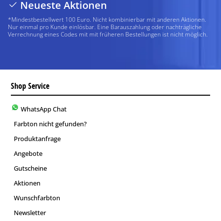
Neueste Aktionen
*Mindestbestellwert 100 Euro. Nicht kombinierbar mit anderen Aktionen.
Nur einmal pro Kunde einlösbar. Eine Barauszahlung oder nachträgliche
Verrechnung eines Codes mit mit früheren Bestellungen ist nicht möglich.
Shop Service
WhatsApp Chat
Farbton nicht gefunden?
Produktanfrage
Angebote
Gutscheine
Aktionen
Wunschfarbton
Newsletter