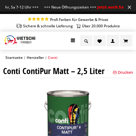
Jetzt auch Sa geöffn
 Uhr, Sa 7-12 Uhr +++ +++ Neue Öffnungszeiten +++
Profi Farben für Gewerbe & Privat
Sichere & schnelle Lieferung
Über 20.000 Produkte
Startseite
Hersteller
Conti
|
|
Conti ContiPur Matt – 2,5 Liter
Drucken