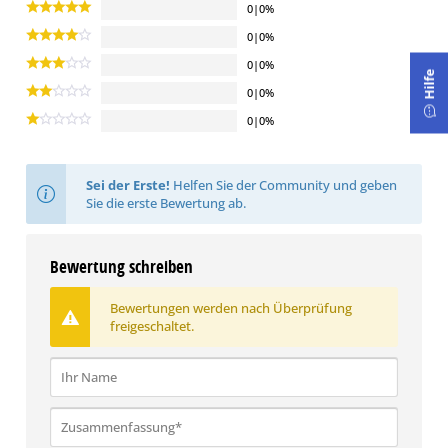
0|0%
0|0%
0|0%
Hilfe
0|0%
0|0%
Sei der Erste!
Helfen Sie der Community und geben
Sie die erste Bewertung ab.
Bewertung schreiben
Bewertungen werden nach Überprüfung
freigeschaltet.