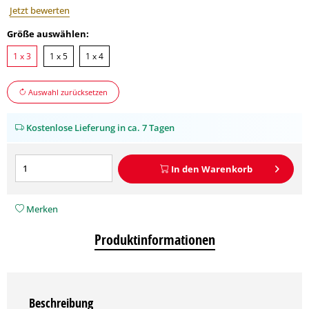
Jetzt bewerten
Größe auswählen:
1 x 3
1 x 5
1 x 4
Auswahl zurücksetzen
Kostenlose Lieferung in ca. 7 Tagen
In den
Warenkorb
Merken
Produktinformationen
Beschreibung