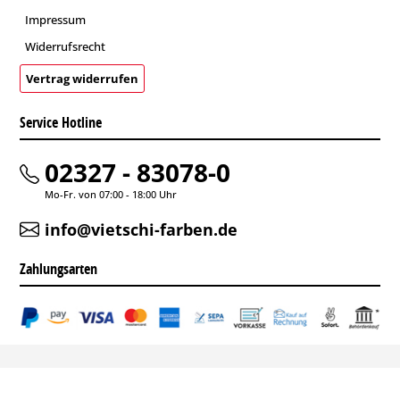
Impressum
Widerrufsrecht
Vertrag widerrufen
Service Hotline
02327 - 83078-0
Mo-Fr. von 07:00 - 18:00 Uhr
info@vietschi-farben.de
Zahlungsarten
* Alle Preise inkl. gesetzl. Mehrwertsteuer zzgl.
Versandkosten
.
Copyright Vietschi-Farben 2005-2021 |
ecommerceagentur alphabytes