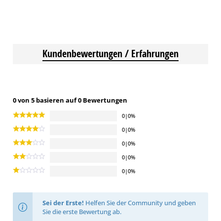
Kundenbewertungen / Erfahrungen
0 von 5 basieren auf 0 Bewertungen
0|0%
0|0%
0|0%
0|0%
0|0%
Sei der Erste!
Helfen Sie der Community und geben
Sie die erste Bewertung ab.