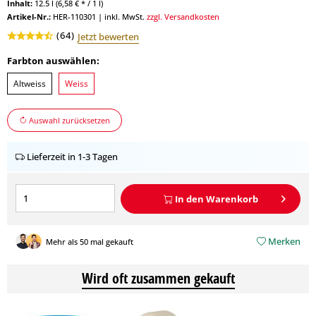
Inhalt:
12.5 l (6,58 € * / 1 l)
Artikel-Nr.:
HER-110301
|
inkl. MwSt.
zzgl. Versandkosten
(
64
)
Jetzt bewerten
Farbton auswählen:
Altweiss
Weiss
Auswahl zurücksetzen
Lieferzeit in 1-3 Tagen
In den
Warenkorb
Merken
Mehr als 50 mal gekauft
Wird oft zusammen gekauft