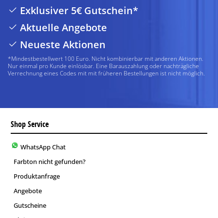
Exklusiver 5€ Gutschein*
Aktuelle Angebote
Neueste Aktionen
*Mindestbestellwert 100 Euro. Nicht kombinierbar mit anderen Aktionen.
Nur einmal pro Kunde einlösbar. Eine Barauszahlung oder nachträgliche
Verrechnung eines Codes mit mit früheren Bestellungen ist nicht möglich.
Shop Service
WhatsApp Chat
Farbton nicht gefunden?
Produktanfrage
Angebote
Gutscheine