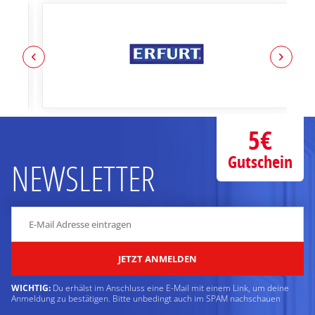
5€
Gutschein
NEWSLETTER
JETZT ANMELDEN
WICHTIG:
Du erhälst im Anschluss eine E-Mail mit einem Link, um deine
Anmeldung zu bestätigen. Bitte unbedingt auch im SPAM nachschauen