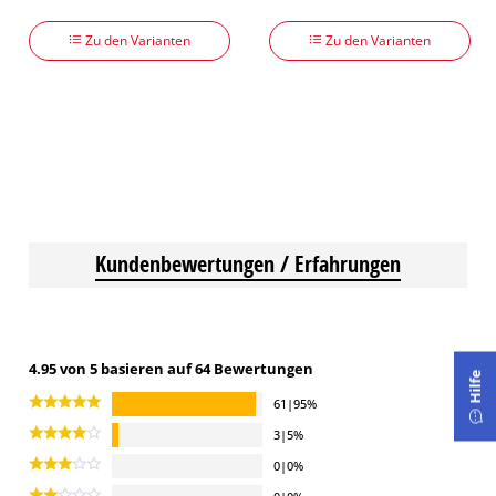
Zu den Varianten
Zu den Varianten
Kundenbewertungen / Erfahrungen
4.95 von 5 basieren auf 64 Bewertungen
Hilfe
61|95%
3|5%
0|0%