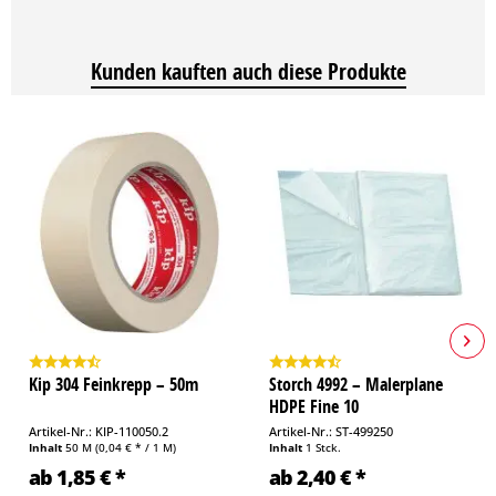
Kunden kauften auch diese Produkte
Kip 304 Feinkrepp – 50m
Storch 4992 – Malerplane
HDPE Fine 10
Artikel-Nr.: KIP-110050.2
Artikel-Nr.: ST-499250
Inhalt
50 M
(0,04 € * / 1 M)
Inhalt
1 Stck.
ab 1,85 € *
ab 2,40 € *