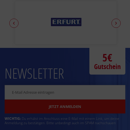
5€
Gutschein
NEWSLETTER
JETZT ANMELDEN
WICHTIG:
Du erhälst im Anschluss eine E-Mail mit einem Link, um deine
Anmeldung zu bestätigen. Bitte unbedingt auch im SPAM nachschauen