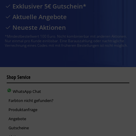
Exklusiver 5€ Gutschein*
Aktuelle Angebote
Neueste Aktionen
*Mindestbestellwert 100 Euro. Nicht kombinierbar mit anderen Aktionen.
Nur einmal pro Kunde einlösbar. Eine Barauszahlung oder nachträgliche
Verrechnung eines Codes mit mit früheren Bestellungen ist nicht möglich.
Shop Service
WhatsApp Chat
Farbton nicht gefunden?
Produktanfrage
Angebote
Gutscheine