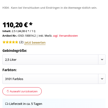
H304 - Kann bei Verschlucken und Eindringen in die Atemwege tödlich sein.
110,20 € *
Inhalt:
2.5 l (44,08 € * / 1 l)
Artikel-Nr.:
OSO-100014.2
|
inkl. MwSt.
zzgl. Versandkosten
(
2
)
Jetzt bewerten
Gebindegröße:
Farbton:
Auswahl zurücksetzen
Lieferzeit in ca. 5 Tagen