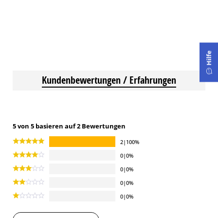
Hilfe
Kundenbewertungen / Erfahrungen
5 von 5 basieren auf 2 Bewertungen
2|100%
0|0%
0|0%
0|0%
0|0%