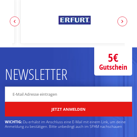
5€
Gutschein
NEWSLETTER
JETZT ANMELDEN
WICHTIG:
Du erhälst im Anschluss eine E-Mail mit einem Link, um deine
Anmeldung zu bestätigen. Bitte unbedingt auch im SPAM nachschauen