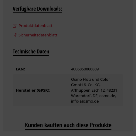
Produktdatenblatt entnehmen.
Verfügbare Downloads:
Produktdatenblatt
Sicherheitsdatenblatt
Technische Daten
EAN:
4006850066889
Osmo Holz und Color
GmbH & Co. KG,
Hersteller (GPSR):
Affhüppen Esch 12, 48231
Warendorf, DE, osmo.de,
info(a)osmo.de
Kunden kauften auch diese Produkte