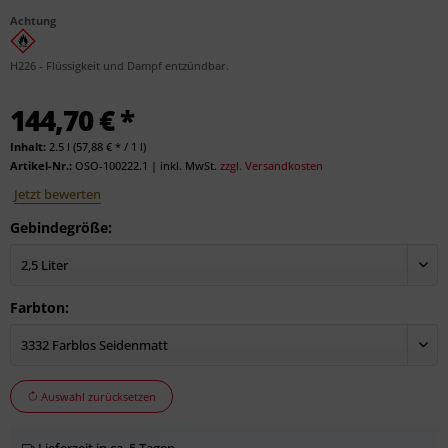
Achtung
H226 - Flüssigkeit und Dampf entzündbar.
144,70 € *
Inhalt:
2.5 l (57,88 € * / 1 l)
Artikel-Nr.:
OSO-100222.1
|
inkl. MwSt.
zzgl. Versandkosten
Jetzt bewerten
Gebindegröße:
Farbton:
Auswahl zurücksetzen