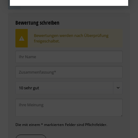
Sie die erste Bewertung ab.
Bewertung schreiben
Bewertungen werden nach Überprüfung
freigeschaltet.
Die mit einem * markierten Felder sind Pflichtfelder.