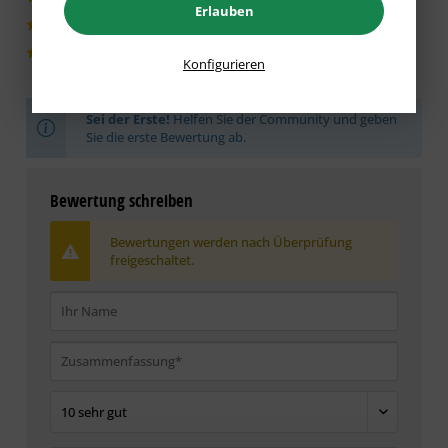
Erlauben
0|0%
0|0%
Konfigurieren
Sei der Erste!
Helfen Sie der Community und geben
Sie die erste Bewertung ab.
Bewertung schreiben
Bewertungen werden nach Überprüfung
freigeschaltet.