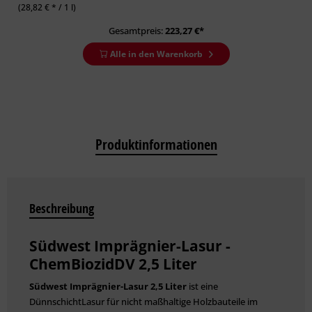
(28,82 € * / 1 l)
Gesamtpreis:
223,27
€*
Alle in den Warenkorb
Produktinformationen
Beschreibung
Südwest Imprägnier-Lasur -
ChemBiozidDV 2,5 Liter
Südwest Imprägnier-Lasur 2,5 Liter
ist eine
DünnschichtLasur für nicht maßhaltige Holzbauteile im