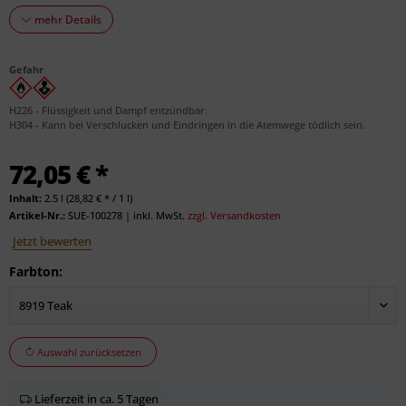
mehr Details
Gefahr
H226 - Flüssigkeit und Dampf entzündbar.
H304 - Kann bei Verschlucken und Eindringen in die Atemwege tödlich sein.
72,05 € *
Inhalt:
2.5 l (28,82 € * / 1 l)
Artikel-Nr.:
SUE-100278
|
inkl. MwSt.
zzgl. Versandkosten
Jetzt bewerten
Farbton:
Auswahl zurücksetzen
Lieferzeit in ca. 5 Tagen