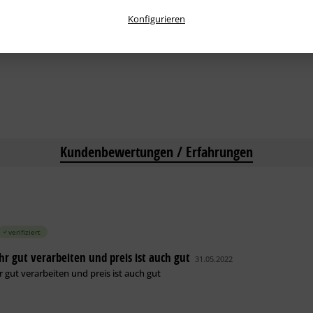
Konfigurieren
Kundenbewertungen / Erfahrungen
verifiziert
ehr gut verarbeiten und preis ist auch gut
31.05.2022
r gut verarbeiten und preis ist auch gut