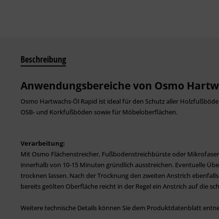
Beschreibung
Anwendungsbereiche von Osmo Hartwa
Osmo Hartwachs-Öl Rapid ist ideal für den Schutz aller Holzfußböde
OSB- und Korkfußböden sowie für Möbeloberflächen.
Verarbeitung:
Mit Osmo Flächenstreicher, Fußbodenstreichbürste oder Mikrofaser
innerhalb von 10-15 Minuten gründlich ausstreichen. Eventuelle Üb
trocknen lassen. Nach der Trocknung den zweiten Anstrich ebenfalls
bereits geölten Oberfläche reicht in der Regel ein Anstrich auf die 
Weitere technische Details können Sie dem Produktdatenblatt ent