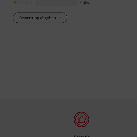
0|0%
Bewertung abgeben