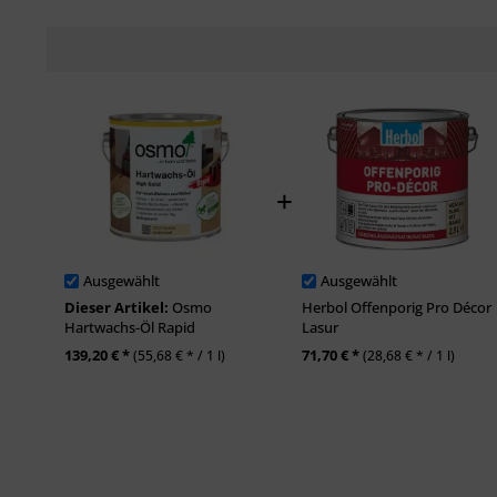
Ausgewählt
Ausgewählt
Dieser Artikel:
Osmo
Herbol Offenporig Pro Décor
Hartwachs-Öl Rapid
Lasur
139,20 € *
71,70 € *
(55,68 € * / 1 l)
(28,68 € * / 1 l)