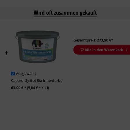
Wird oft zusammen gekauft
Gesamtpreis:
273,90
€*
Alle in den Warenkorb
Ausgewählt
Caparol Sylitol Bio Innenfarbe
63,00 € *
(5,04 € * / 1 l)