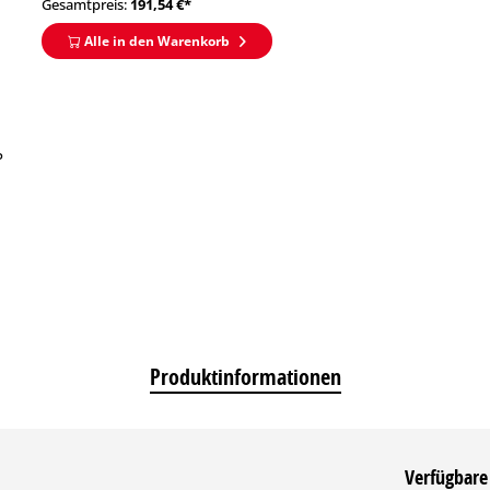
Gesamtpreis:
191,54
€*
Alle in den Warenkorb
P
Produktinformationen
Verfügbare