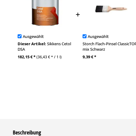
Ausgewählt
Ausgewählt
Dieser Artikel:
Sikkens Cetol
Storch Flach-Pinsel ClassicTO
DSA
mix Schwarz
182,15 € *
9,39 € *
(36,43 € * / 1 l)
Beschreibung