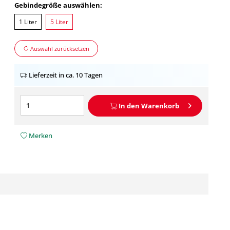
Gebindegröße auswählen:
1 Liter
5 Liter
Auswahl zurücksetzen
Lieferzeit in ca. 10 Tagen
In den
Warenkorb
Merken