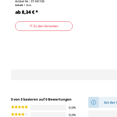
Artikel-Nr.: ST-041165
Inhalt
1 Stck.
ab 8,34 € *
Zu den Varianten
0 von 5 basieren auf 0 Bewertungen
Sei der 
0|0%
0|0%