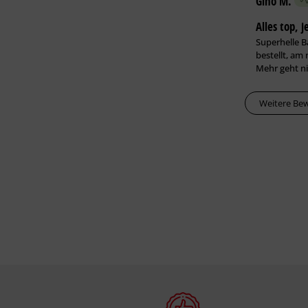
Gino M.
Alles top, 
Superhelle B
bestellt, am 
Mehr geht ni
Weitere Be