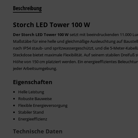
Beschreibung
Storch LED Tower 100 W
Der Storch LED Tower 100 W
setzt mit beeindruckenden 11.000 Lu
Maßstäbe für eine helle und gleichmäßige Ausleuchtung auf Baustell
nach IP54 staub- und spritzwassergeschützt, und die 5-Meter-Kabel
Steckdose bietet maximale Flexibilität. Auf seinem stabilen Dreifuß 
Höhe von 150 cm platziert werden. Ein energieeffizientes Beleuchtung
jeder Arbeitsumgebung.
Eigenschaften
Helle Leistung
Robuste Bauweise
Flexible Energieversorgung
Stabiler Stand
Energieeffizienz
Technische Daten