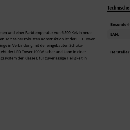
Technische
Besonderh
men und einer Farbtemperatur von 6.500 Kelvin neue
EAN:
en. Mit seiner robusten Konstruktion ist der LED Tower
länge in Verbindung mit der eingebauten Schuko-
steht der LED Tower 100 W sicher und kann in einer
Hersteller
ssystem der Klasse E für zuverlässige Helligkeit in