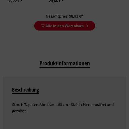
36,72 € *
20,66 € *
Gesamtpreis:
58,93
€*
Alle in den Warenkorb
Produktinformationen
Beschreibung
Storch Tapeten-Abreißer – 60 cm - Stahlschiene rostfrei und
gezahnt.