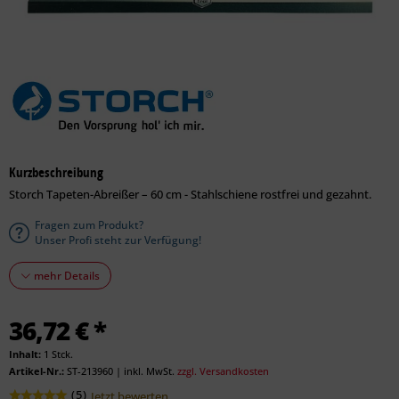
Kurzbeschreibung
Storch Tapeten-Abreißer – 60 cm - Stahlschiene rostfrei und gezahnt.
Fragen zum Produkt?
Unser Profi steht zur Verfügung!
mehr Details
36,72 € *
Inhalt:
1 Stck.
Artikel-Nr.:
ST-213960
|
inkl. MwSt.
zzgl. Versandkosten
(
5
)
Jetzt bewerten