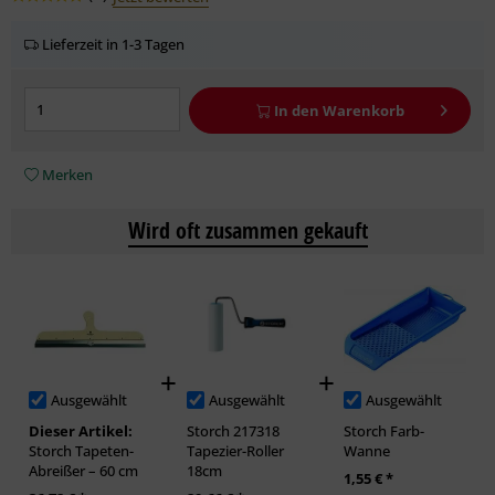
Lieferzeit in 1-3 Tagen
In den
Warenkorb
Merken
Wird oft zusammen gekauft
Ausgewählt
Ausgewählt
Ausgewählt
Dieser Artikel:
Storch 217318
Storch Farb-
Storch Tapeten-
Tapezier-Roller
Wanne
Abreißer – 60 cm
18cm
1,55 € *