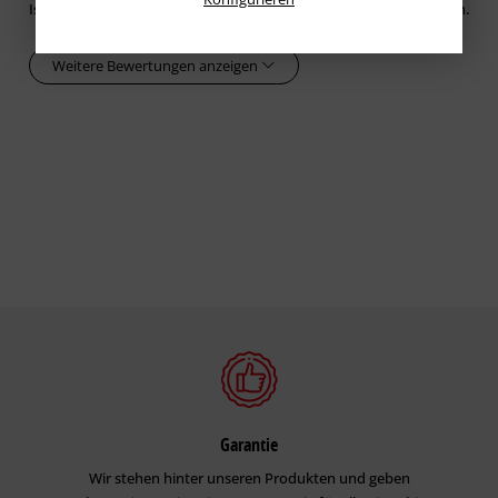
Ist der einzige Tapeten-Abreisser, den man weiter empfehlen kann.
Weitere Bewertungen anzeigen
Garantie
Wir stehen hinter unseren Produkten und geben