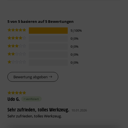
5 von 5 basieren auf 5 Bewertungen
5|100%
0|0%
0|0%
0|0%
0|0%
Bewertung abgeben
Udo G.
verifiziert
Sehr zufrieden, tolles Werkzeug.
10.01.2026
Sehr zufrieden, tolles Werkzeug.