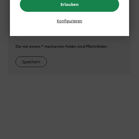
Erlauben
Konfigurieren
Die mit einem * markierten Felder sind Pflichtfelder.
Speichern