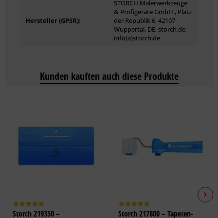
STORCH Malerwerkzeuge
& Profigeräte GmbH , Platz
Hersteller (GPSR):
der Republik 6, 42107
Wuppertal, DE, storch.de,
info(a)storch.de
Kunden kauften auch diese Produkte
Storch 219350 –
Storch 217800 – Tapeten-