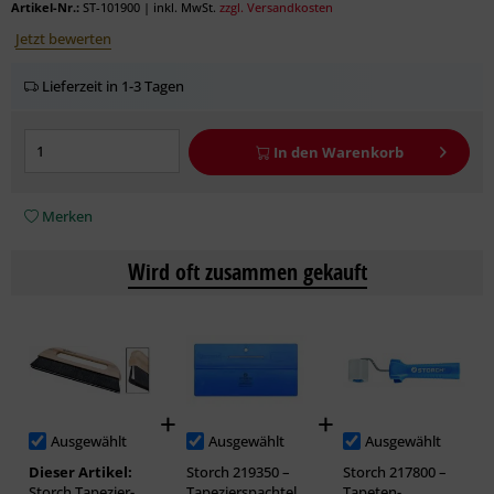
Artikel-Nr.:
ST-101900
|
inkl. MwSt.
zzgl. Versandkosten
Jetzt bewerten
Lieferzeit in 1-3 Tagen
In den
Warenkorb
Merken
Wird oft zusammen gekauft
Ausgewählt
Ausgewählt
Ausgewählt
Dieser Artikel:
Storch 219350 –
Storch 217800 –
Storch Tapezier-
Tapezierspachtel
Tapeten-