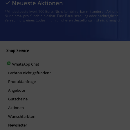
Neueste Aktionen
*Mindestbestellwert 100 Euro. Nicht kombinierbar mit anderen Aktionen.
Nur einmal pro Kunde einlösbar. Eine Barauszahlung oder nachträgliche
Verrechnung eines Codes mit mit früheren Bestellungen ist nicht möglich.
Shop Service
WhatsApp Chat
Farbton nicht gefunden?
Produktanfrage
Angebote
Gutscheine
Aktionen
Wunschfarbton
Newsletter