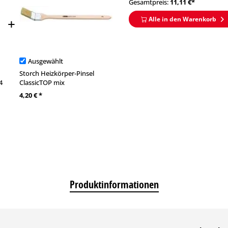
Gesamtpreis:
11,11
€*
Alle in den Warenkorb
Ausgewählt
Storch Heizkörper-Pinsel
4
ClassicTOP mix
4,20 € *
Produktinformationen