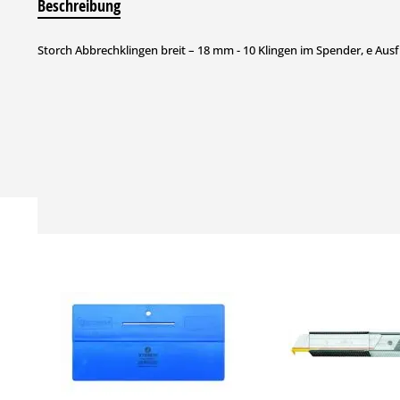
Beschreibung
Storch Abbrechklingen breit – 18 mm - 10 Klingen im Spender, e Aus