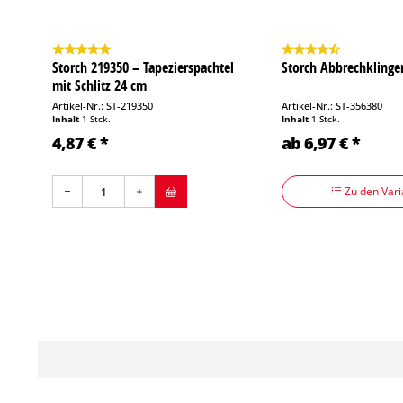
Storch 219350 – Tapezierspachtel
Storch Abbrechklinge
mit Schlitz 24 cm
Artikel-Nr.: ST-219350
Artikel-Nr.: ST-356380
Inhalt
1 Stck.
Inhalt
1 Stck.
4,87 € *
ab 6,97 € *
Zu den Vari