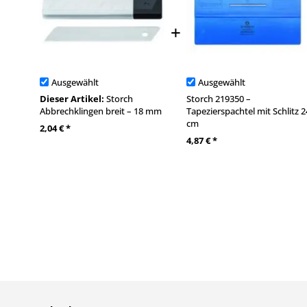
Ausgewählt
Ausgewählt
Dieser Artikel:
Storch
Storch 219350 –
Abbrechklingen breit – 18 mm
Tapezierspachtel mit Schlitz 2
cm
2,04 € *
4,87 € *