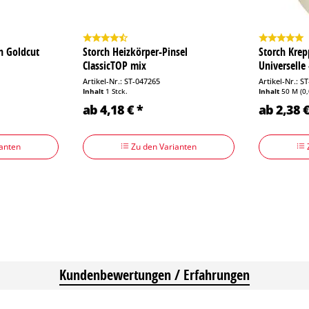
n Goldcut
Storch Heizkörper-Pinsel
Storch Kre
ClassicTOP mix
Universelle
Artikel-Nr.: ST-047265
Artikel-Nr.: S
Inhalt
1 Stck.
Inhalt
50 M
(0
ab 4,18 € *
ab 2,38 €
anten
Zu den Varianten
Kundenbewertungen / Erfahrungen