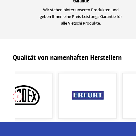
Garantie
Wir stehen hinter unseren Produkten und
geben Ihnen eine Preis-Leistungs Garantie für
alle Vietschi Produkte.
Qualität von namenhaften Herstellern