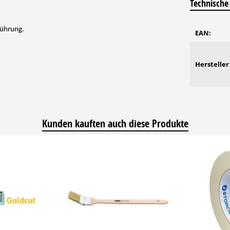
Technische
führung.
EAN:
Hersteller
Kunden kauften auch diese Produkte