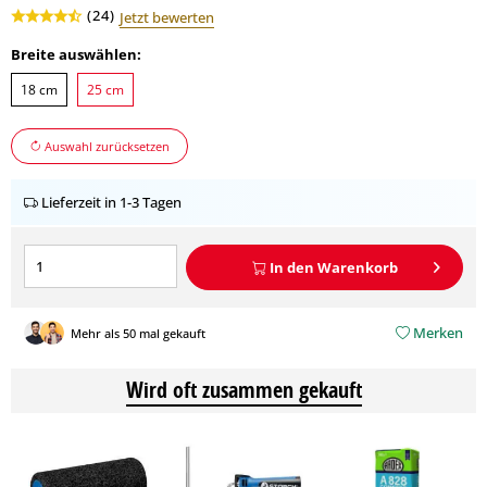
(
24
)
Jetzt bewerten
Breite auswählen:
18 cm
25 cm
Auswahl zurücksetzen
Lieferzeit in 1-3 Tagen
In den
Warenkorb
Merken
Mehr als 50 mal gekauft
Wird oft zusammen gekauft