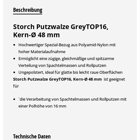
Beschreibung
Storch Putzwalze GreyTOP16,
Kern-Ø 48 mm
Hochwertiger Spezial-Bezug aus Polyamid-Nylon mit
hoher Materialaufnahme
Ermöglicht eine zügige, gleichmäßige und spitzarme
Verteilung von Spachtelmassen und Rollputzen
Ungepolstert, ideal für glatte bis leicht raue Oberflächen
Storch Putzwalze GreyTOP16, Kern-Ø 48 mm
ist geeignet
für
´die Verarbeitung von Spachtelmassen und Rollputzen mit
einer Polhöhe von 16 mm
Technische Daten