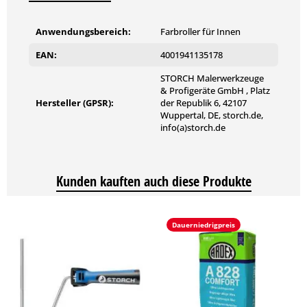
Anwendungsbereich:
Farbroller für Innen
EAN:
4001941135178
STORCH Malerwerkzeuge
& Profigeräte GmbH , Platz
Hersteller (GPSR):
der Republik 6, 42107
Wuppertal, DE, storch.de,
info(a)storch.de
Kunden kauften auch diese Produkte
Dauerniedrigpreis