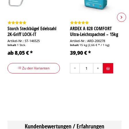
Storch Steckbügel Edelstahl
ARDEX A 828 COMFORT
2K-Griff LOCK-IT
Ultra-Leichtspachtel – 15kg
Artikel-Nr.: ST-146525
Artikel-Nr.: ARD-200278
Inhalt
1 Stck.
Inhalt
15 kg
(2,66 € * / 1 kg)
ab 8,05 € *
39,90 € *
Zu den Varianten
Kundenbewertungen / Erfahrungen