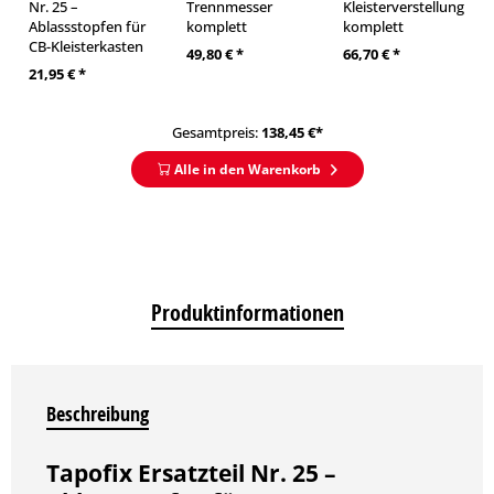
Nr. 25 –
Trennmesser
Kleisterverstellung
Ablassstopfen für
komplett
komplett
CB-Kleisterkasten
49,80 € *
66,70 € *
21,95 € *
Gesamtpreis:
138,45
€*
Alle in den Warenkorb
Produktinformationen
Beschreibung
Tapofix Ersatzteil Nr. 25 –