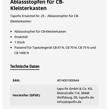
Ablassstopfen für CB-
Kleisterkasten
Tapofix Ersatzteil Nr. 25 – Ablassstopfen für CB-
Kleisterkasten:
Ablassstopfen für CB-Kleisterkasten
Ersatzteil
1 Stück
Passend für Tapeziergerät CB 67 N, CB 70 N, CB 75 N und
CB 1000 N
Technische Daten
EAN:
4014001000644
tapo-fix GmbH & Co. KG,
Meinstraße 114, 38448
Hersteller (GPSR):
Wolfsburg, DE, tapofix.de,
info(a)tapofix.de