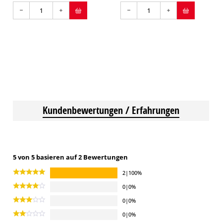
Kundenbewertungen / Erfahrungen
5 von 5 basieren auf 2 Bewertungen
2|100%
0|0%
0|0%
0|0%