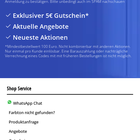
Anmeldung zu bestätigen. Bitte unbedingt auch im SPAM nachschauen
Exklusiver 5€ Gutschein*
Aktuelle Angebote
Neueste Aktionen
*Mindestbestellwert 100 Euro. Nicht kombinierbar mit anderen Aktionen.
Nur einmal pro Kunde einlösbar. Eine Barauszahlung oder nachträgliche
Verrechnung eines Codes mit mit früheren Bestellungen ist nicht möglich.
Shop Service
WhatsApp Chat
Farbton nicht gefunden?
Produktanfrage
Angebote