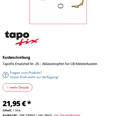
Kurzbeschreibung
Tapofix Ersatzteil Nr. 25 – Ablassstopfen für CB-Kleisterkasten
Fragen zum Produkt?
Unser Profi steht zur Verfügung!
mehr Details
21,95 € *
Inhalt:
1 Stck.
Artikel-Nr.:
TAP-100063
|
inkl. MwSt.
zzgl. Versandkosten