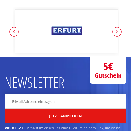
5€
Gutschein
NEWSLETTER
JETZT ANMELDEN
WICHTIG:
Du erhälst im Anschluss eine E-Mail mit einem Link, um deine