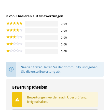
0 von 5 basieren auf 0 Bewertungen
0|0%
0|0%
0|0%
0|0%
0|0%
Sei der Erste!
Helfen Sie der Community und geben
Sie die erste Bewertung ab.
Bewertung schreiben
Bewertungen werden nach Überprüfung
freigeschaltet.