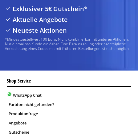
Exklusiver 5€ Gutschein*
Aktuelle Angebote
Neueste Aktionen
*Mindestbestellwert 100 Euro. Nicht kombinierbar mit anderen Aktionen.
Nur einmal pro Kunde einlösbar. Eine Barauszahlung oder nachträgliche
Verrechnung eines Codes mit mit früheren Bestellungen ist nicht möglich.
Shop Service
WhatsApp Chat
Farbton nicht gefunden?
Produktanfrage
Angebote
Gutscheine