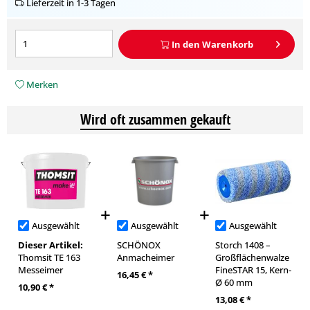
Lieferzeit in 1-3 Tagen
In den
Warenkorb
Merken
Wird oft zusammen gekauft
Ausgewählt
Ausgewählt
Ausgewählt
Dieser Artikel:
SCHÖNOX
Storch 1408 –
Thomsit TE 163
Anmacheimer
Großflächenwalze
Messeimer
FineSTAR 15, Kern-
16,45 € *
Ø 60 mm
10,90 € *
13,08 € *