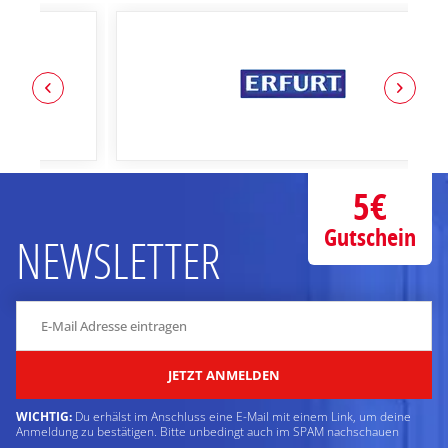
5€
Gutschein
NEWSLETTER
JETZT ANMELDEN
WICHTIG:
Du erhälst im Anschluss eine E-Mail mit einem Link, um deine
Anmeldung zu bestätigen. Bitte unbedingt auch im SPAM nachschauen