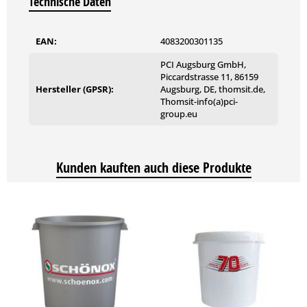
Technische Daten
EAN:
4083200301135
PCI Augsburg GmbH,
Piccardstrasse 11, 86159
Hersteller (GPSR):
Augsburg, DE, thomsit.de,
Thomsit-info(a)pci-
group.eu
Kunden kauften auch diese Produkte