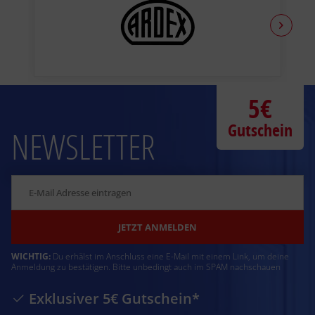
Holz- und Holzwerkstoffe:
Mit den wasserverdünnbaren, umwelt­schonenden Capacryl
Acryl-Lacken oder Capacryl PU-Lacken beschichten.
Kleine Fehlstellen:
Nach entsprechender Vorarbeit mit Caparol-Akkordspachtel
5€
nach Verarbeitungs­vorschrift ausbessern und
Gutschein
gegebenenfalls nachgrun­dieren.
NEWSLETTER
Hinweis
Q2/
Q3 Spachtelung / dünne Gipsschichten < 0,5mm:
Bei Verwendung gipshaltiger, hydraulisch abbindender
Spachtelmassen in der Qualitätsstufe Q2/Q3 wird eine
transparente, wässrige Grundierung empfohlen. Hierzu
verweisen wir auf das Maler&Lackierer Merkblatt Nr. 2
JETZT ANMELDEN
-9/2020 "Haftfestigkeitsstörungen von Beschichtungen auf
verspachtelten Gips(karton)platten" des Bundesverbandes
WICHTIG:
Du erhälst im Anschluss eine E-Mail mit einem Link, um deine
Farbe, Gestaltung, Bautenschutz und des
Anmeldung zu bestätigen. Bitte unbedingt auch im SPAM nachschauen
Bundesausschusses Farbe und Sachwertschutz.
Exklusiver 5€ Gutschein*
Alternativ zur gipshaltigen Q3 Spachtelung haben sich