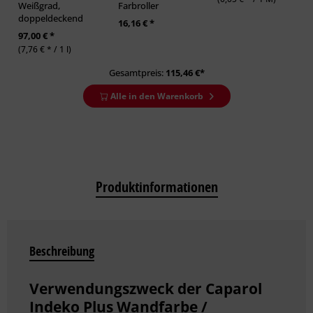
Weißgrad,
Farbroller
doppeldeckend
16,16 € *
97,00 € *
(7,76 € * / 1 l)
Gesamtpreis:
115,46
€*
Alle in den Warenkorb
Produktinformationen
Beschreibung
Verwendungszweck der Caparol
Indeko Plus Wandfarbe /