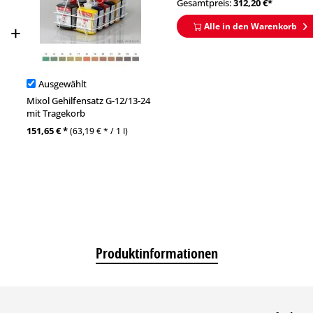
Gesamtpreis:
312,20
€*
Alle in den Warenkorb
Ausgewählt
Mixol Gehilfensatz G-12/13-24
mit Tragekorb
151,65 € *
(63,19 € * / 1 l)
Produktinformationen