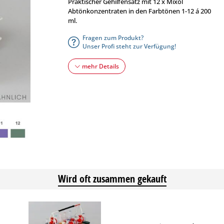
Praktischer Gehilfensatz mit 12 x Mixol
Abtönkonzentraten in den Farbtönen 1-12 á 200
ml.
Fragen zum Produkt?
Unser Profi steht zur Verfügung!
mehr Details
Wird oft zusammen gekauft