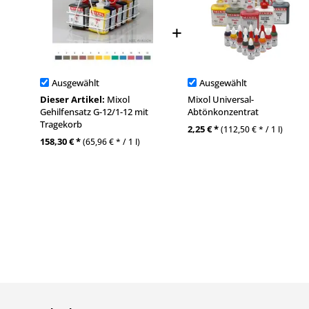
Ausgewählt
Ausgewählt
Dieser Artikel:
Mixol
Mixol Universal-
Gehilfensatz G-12/1-12 mit
Abtönkonzentrat
Tragekorb
2,25 € *
(112,50 € * / 1 l)
158,30 € *
(65,96 € * / 1 l)