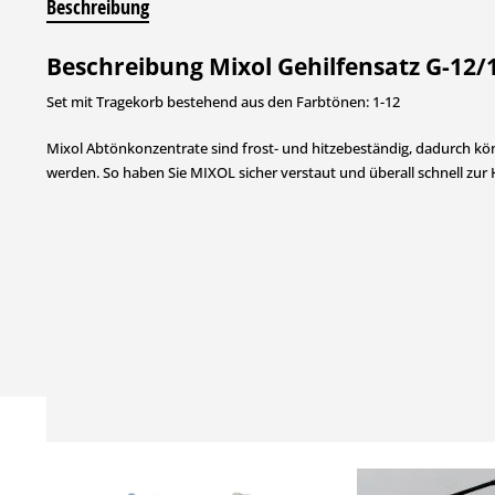
Beschreibung
Beschreibung Mixol Gehilfensatz G-12/1
Set mit Tragekorb bestehend aus den Farbtönen: 1-12
Mixol Abtönkonzentrate sind frost- und hitzebeständig, dadurch k
werden. So haben Sie MIXOL sicher verstaut und überall schnell zur