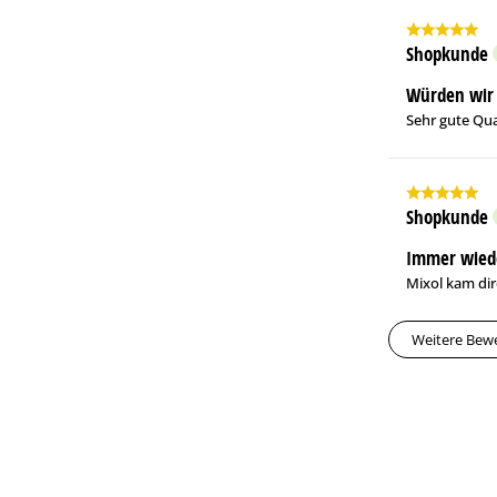
Shopkunde
Würden wir 
Sehr gute Qual
Shopkunde
Immer wied
Mixol kam dir
Weitere Bew