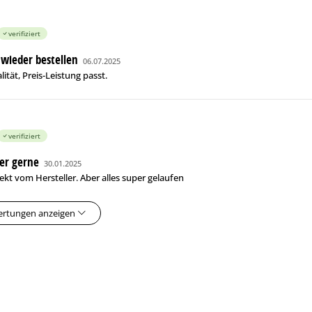
verifiziert
wieder bestellen
06.07.2025
ität, Preis-Leistung passt.
verifiziert
er gerne
30.01.2025
ekt vom Hersteller. Aber alles super gelaufen
ertungen anzeigen