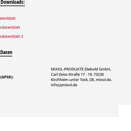
 Downloads:
tenblatt
tsdatenblatt
sdatenblatt 2
 Daten
MIXOL-PRODUKTE Diebold GmbH,
Carl-Zeiss-Straße 17 - 19, 73230
 (GPSR):
Kirchheim unter Teck, DE, mixol.de,
info(a)mixol.de