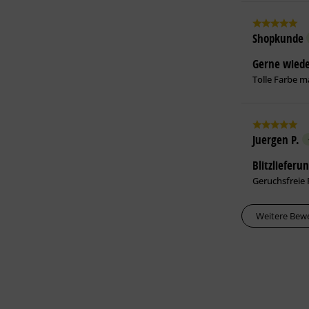
Shopkunde
Gerne wiede
Tolle Farbe m
Juergen P.
Blitzlieferu
Geruchsfreie 
Weitere Bew