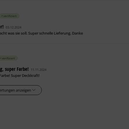
verifiziert
r!
03.12.2024
acht was sie soll. Super schnelle Lieferung. Danke
verifiziert
ng, super Farbe!
11.11.2024
Farbe! Super Deckkraft!
ertungen anzeigen