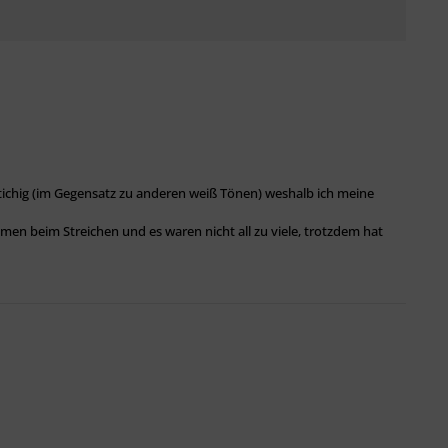
bstichig (im Gegensatz zu anderen weiß Tönen) weshalb ich meine
en beim Streichen und es waren nicht all zu viele, trotzdem hat