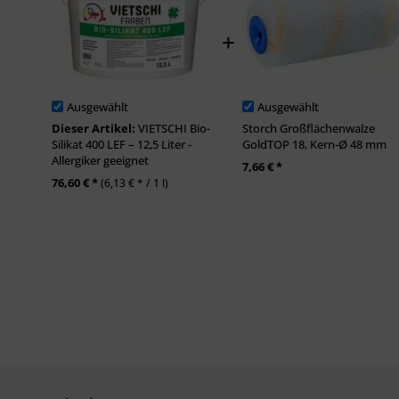
Ausgewählt
Ausgewählt
Dieser Artikel:
VIETSCHI Bio-
Storch Großflächenwalze
Silikat 400 LEF – 12,5 Liter -
GoldTOP 18, Kern-Ø 48 mm
Allergiker geeignet
7,66 € *
76,60 € *
(6,13 € * / 1 l)