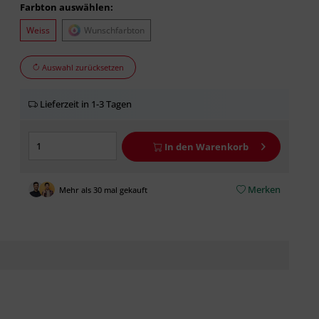
Farbton auswählen:
Weiss
Wunschfarbton
Auswahl zurücksetzen
Lieferzeit in 1-3 Tagen
In den
Warenkorb
Merken
Mehr als 30 mal gekauft