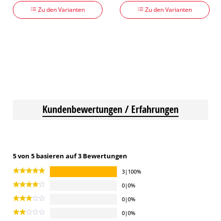
Zu den Varianten
Zu den Varianten
Kundenbewertungen / Erfahrungen
5 von 5 basieren auf 3 Bewertungen
3|100%
0|0%
0|0%
0|0%