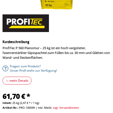
Kurzbeschreibung
ProfiTec P 560 Planomur – 25 kg ist ein hoch vergüteter,
faserverstärkter Gipsspachtel zum Füllen bis ca. 30 mm und Glätten von
Wand- und Deckenflächen.
Fragen zum Produkt?
Unser Profi steht zur Verfügung!
mehr Details
61,70 € *
Inhalt:
25 kg (2,47 € * / 1 kg)
Artikel-Nr.:
PRO-100049
|
inkl. MwSt.
zzgl. Versandkosten