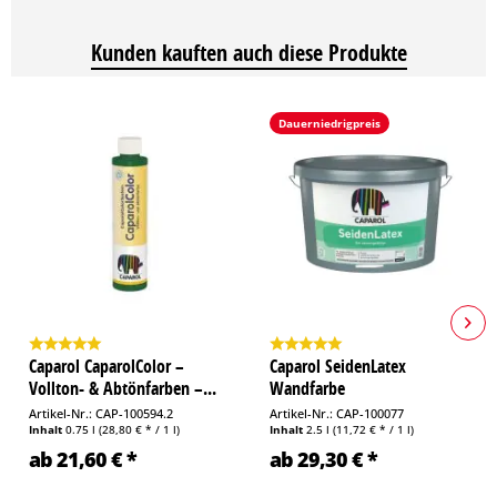
Kunden kauften auch diese Produkte
Dauerniedrigpreis
Caparol CaparolColor –
Caparol SeidenLatex
Vollton- & Abtönfarben –...
Wandfarbe
Artikel-Nr.: CAP-100594.2
Artikel-Nr.: CAP-100077
Inhalt
0.75 l
(28,80 € * / 1 l)
Inhalt
2.5 l
(11,72 € * / 1 l)
ab 21,60 € *
ab 29,30 € *