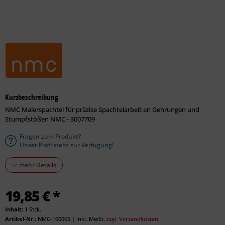
Kurzbeschreibung
NMC Malerspachtel für präzise Spachtelarbeit an Gehrungen und
Stumpfstößen NMC - 3007709
Fragen zum Produkt?
Unser Profi steht zur Verfügung!
mehr Details
19,85 € *
Inhalt:
1 Stck.
Artikel-Nr.:
NMC-100005
|
inkl. MwSt.
zzgl. Versandkosten