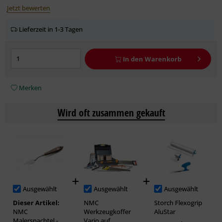
Jetzt bewerten
Lieferzeit in 1-3 Tagen
In den
Warenkorb
Merken
Wird oft zusammen gekauft
Ausgewählt
Ausgewählt
Ausgewählt
Dieser Artikel:
NMC
Storch Flexogrip
NMC
Werkzeugkoffer
AluStar
Malerspachtel -
Vario auf