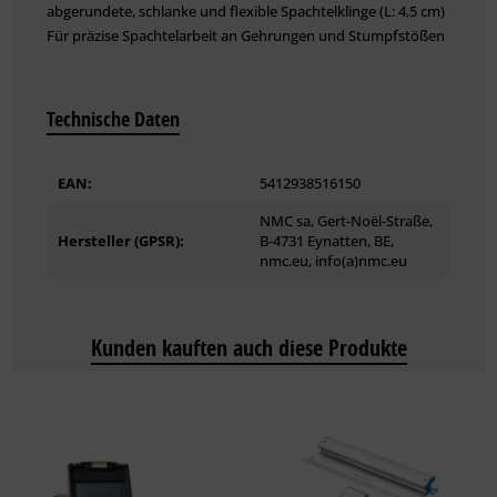
abgerundete, schlanke und flexible Spachtelklinge (L: 4,5 cm)
Für präzise Spachtelarbeit an Gehrungen und Stumpfstößen
Technische Daten
EAN:
5412938516150
NMC sa, Gert-Noël-Straße,
Hersteller (GPSR):
B-4731 Eynatten, BE,
nmc.eu, info(a)nmc.eu
Kunden kauften auch diese Produkte