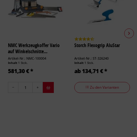
NMC Werkzeugkoffer Vario
Storch Flexogrip AluStar
auf Winkelschnitte...
Artikel-Nr.: NMC-100004
Artikel-Nr.: ST-326240
Inhalt
1 Stck.
Inhalt
1 Stck.
581,30 € *
ab 134,71 € *
Zu den Varianten