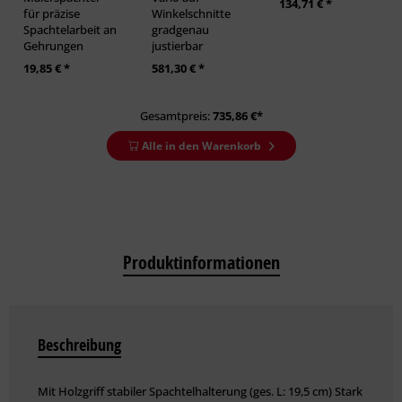
134,71 € *
für präzise
Winkelschnitte
Spachtelarbeit an
gradgenau
Gehrungen
justierbar
19,85 € *
581,30 € *
Gesamtpreis:
735,86
€*
Alle in den Warenkorb
Produktinformationen
Beschreibung
Mit Holzgriff stabiler Spachtelhalterung (ges. L: 19,5 cm) Stark