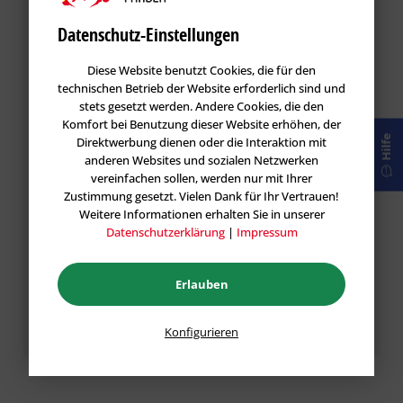
Bewertungen werden nach Überprüfung
Datenschutz-Einstellungen
freigeschaltet.
Diese Website benutzt Cookies, die für den
technischen Betrieb der Website erforderlich sind und
stets gesetzt werden. Andere Cookies, die den
Komfort bei Benutzung dieser Website erhöhen, der
Hilfe
Direktwerbung dienen oder die Interaktion mit
anderen Websites und sozialen Netzwerken
vereinfachen sollen, werden nur mit Ihrer
Zustimmung gesetzt. Vielen Dank für Ihr Vertrauen!
Weitere Informationen erhalten Sie in unserer
Datenschutzerklärung
|
Impressum
Die mit einem * markierten Felder sind Pflichtfelder.
Erlauben
Speichern
Konfigurieren