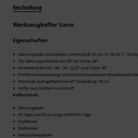
Beschreibung
Werkzeugkoffer Vario
Eigenschaften
Gehrungslade aus stabilem Leimholz (B: 47 cm, H: 18 cm, T: 18 cm)
Für Gehrungsschnitte von 45° bis 0 bzw. 90°
Arretierend bei 45°, 36°, 30°, 22,5° und 0 bzw. 90°
Profilhöhenanpassung mittels festschraubbarer Metallwinkel (Nie
Maximale Auflagefläche bei 45° Einstellung: 18 cm
Koffer aus stabilem Kunststoff
Kofferinhalt
Gehrungslade
PS Säge und 50 cm lange HDPS/PU Säge
Stahllineal
Stellwinkel
Kartuschenpistole