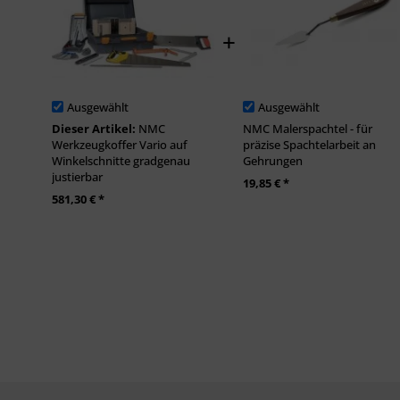
Ausgewählt
Ausgewählt
Dieser Artikel:
NMC
NMC Malerspachtel - für
Werkzeugkoffer Vario auf
präzise Spachtelarbeit an
Winkelschnitte gradgenau
Gehrungen
justierbar
19,85 € *
581,30 € *