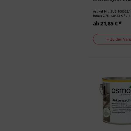
Artikel-Nr.: SUE-100362.
Inhalt
0.75 l
(29,13 € * / 1 
ab 21,85 € *
Zu den Vari